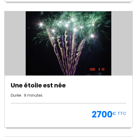
Une étoile est née
Durée : 9 minutes
2700
€ TTC