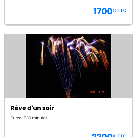
1700
€ TTC
Rêve d'un soir
Durée : 7,30 minutes
€ TTC