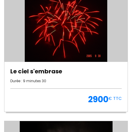
Le ciel s'embrase
Durée : 9 minutes 30
2900
€ TTC