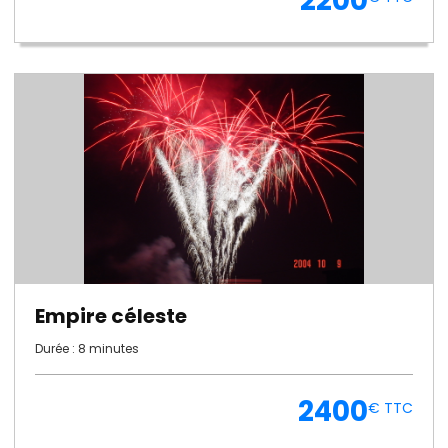
2200
Empire céleste
Durée : 8 minutes
2400
€ TTC